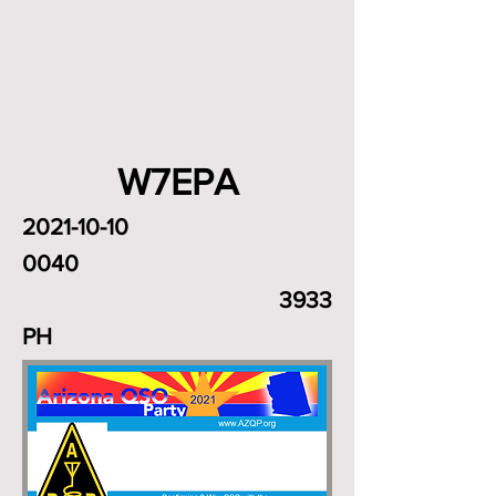
W7EPA
2021-10-10
0040
3933
PH