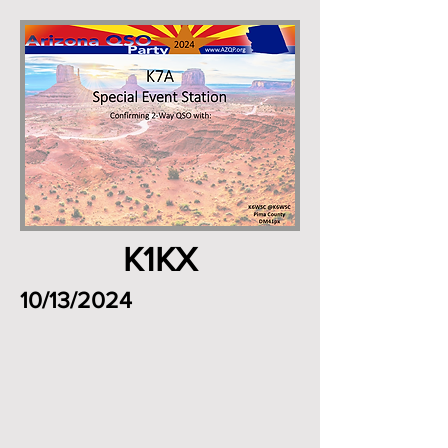
K1KX
10/13/2024