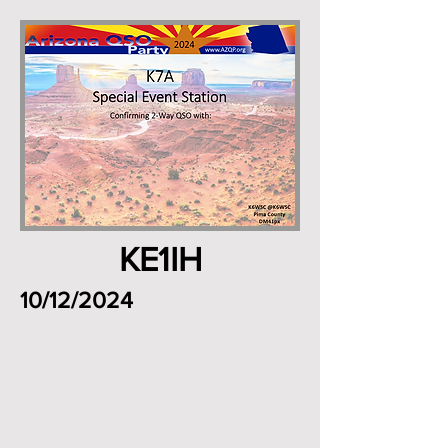
KE1IH
10/12/2024