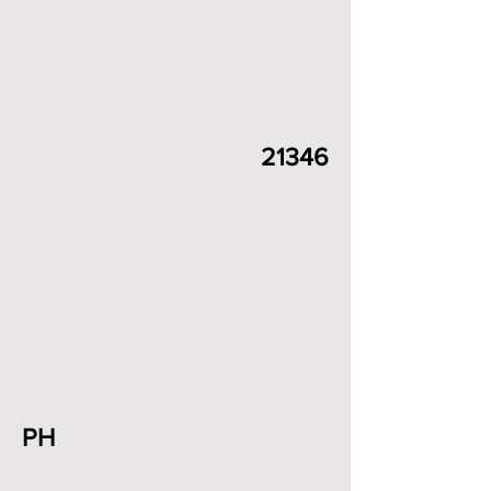
21346
PH